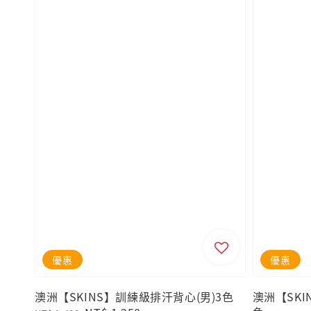
優惠
優惠
澳洲【SKINS】訓練級排汗背心(男)3色
澳洲【SKI