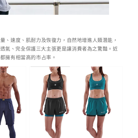
力量、速度、肌耐力及恢復力，自然地增進人類潛能，
全透氣、完全保護三大主張更是讓消費者為之驚豔。近
上都擁有相當高的市占率。