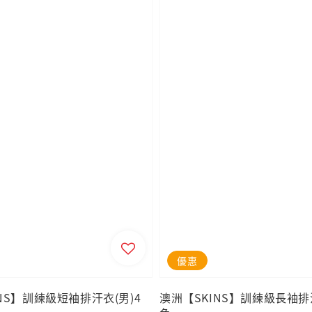
優惠
NS】訓練級短袖排汗衣(男)4
澳洲【SKINS】訓練級長袖排汗