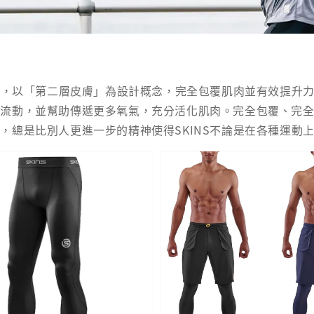
而出，以「第二層皮膚」為設計概念，完全包覆肌肉並有效提升
液流動，並幫助傳遞更多氧氣，充分活化肌肉。完全包覆、完
，總是比別人更進一步的精神使得SKINS不論是在各種運動