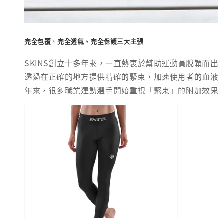
完全包覆、完全透氣、完全保護三大主張
SKINS創立十多年來，一直熱衷於幫助運動員脫穎
透過在正確的地方提供精確的緊束，加速使用者的血
年來，很多職業運動選手開始重視「緊束」的附加效果