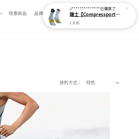
J**************
已購買了
特惠商品
品牌總覽
瑞士【Compressport】V4 越野跑襪(2024新色)
1 天前
排列方式 :