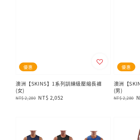
優惠
優惠
澳洲【SKINS】1系列訓練級壓縮長褲
澳洲【SKI
(女)
(男)
Regular
Sale
NT$ 2,052
Regular
S
N
NT$ 2,280
NT$ 2,280
price
price
price
p