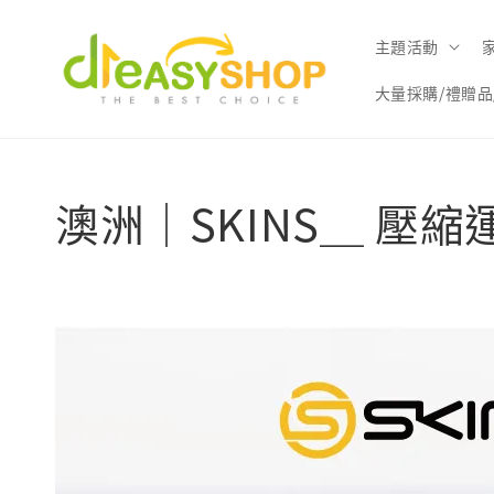
主題活動
大量採購/禮贈品
澳洲｜SKINS＿ 壓