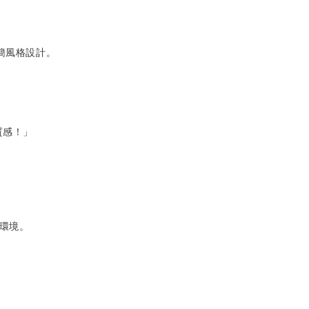
簡風格設計。
有質感！」
環境。