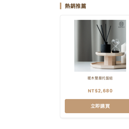
熱銷推薦
暖木雙層托盤組
NT$2,680
立即購買