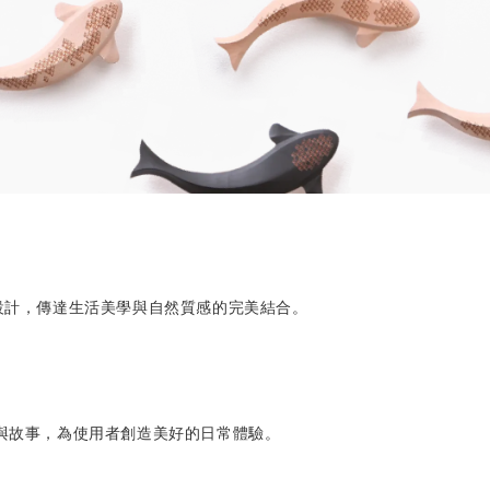
的木質設計，傳達生活美學與自然質感的完美結合。
與故事，為使用者創造美好的日常體驗。