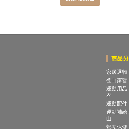
商品分
家居選物
登山露營
運動用品
衣
運動配件
運動補給
山
營養保健