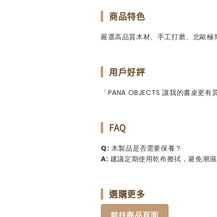
商品特色
嚴選高品質木材、手工打磨、北歐極
用戶好評
「PANA OBJECTS 讓我的書桌更
FAQ
Q:
木製品是否需要保養？
A:
建議定期使用乾布擦拭，避免潮濕
選購更多
前往商品頁面