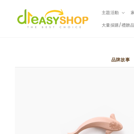
主題活動
大量採購/禮贈品
品牌故事