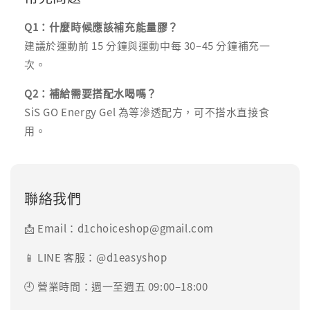
Q1：什麼時候應該補充能量膠？
建議於運動前 15 分鐘與運動中每 30–45 分鐘補充一
次。
Q2：補給需要搭配水喝嗎？
SiS GO Energy Gel 為等滲透配方，可不搭水直接食
用。
聯絡我們
📩 Email：d1choiceshop@gmail.com
📱 LINE 客服：@d1easyshop
🕘 營業時間：週一至週五 09:00–18:00