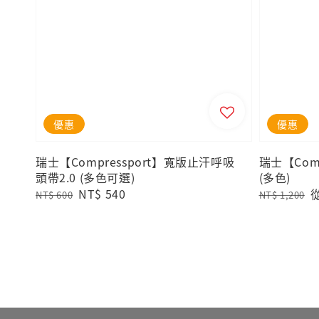
優惠
優惠
瑞士【Compressport】寬版止汗呼吸
瑞士【Com
頭帶2.0 (多色可選)
(多色)
Regular
Sale
NT$ 540
Regular
S
NT$ 600
NT$ 1,200
price
price
price
p