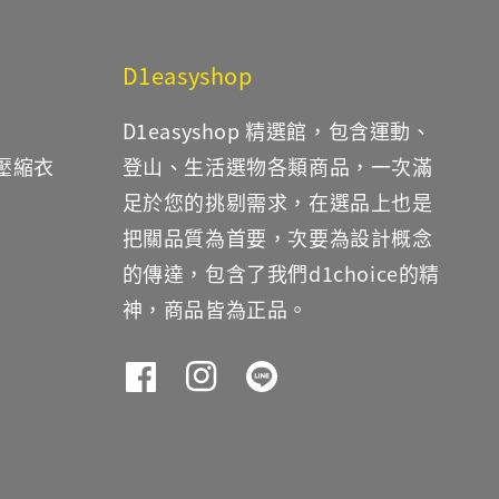
D1easyshop
D1easyshop 精選館，包含運動、
鐵壓縮衣
登山、生活選物各類商品，一次滿
足於您的挑剔需求，在選品上也是
把關品質為首要，次要為設計概念
的傳達，包含了我們d1choice的精
神，商品皆為正品。