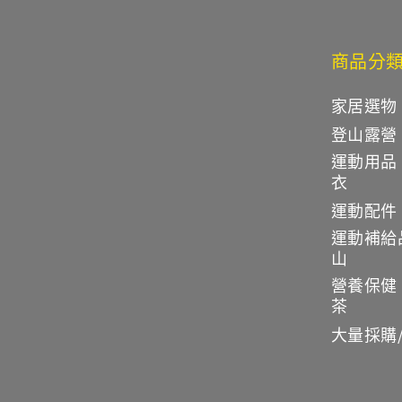
商品分
家居選物
登山露營
運動用品
衣
運動配件
運動補給
山
營養保健
茶
大量採購