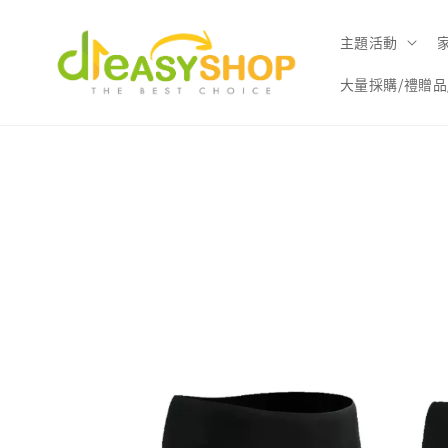
主題活動
大量採購/禮贈品